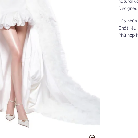
natural v
Designed 
Lúp nhún 
Chất liệu
Phù hợp k