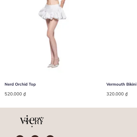
+
+
Nerd Orchid Top
Vermouth Bikini
520.000
₫
320.000
₫