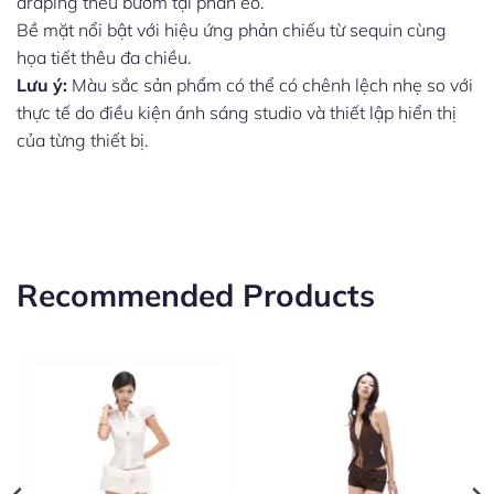
draping thêu bướm tại phần eo.
Bề mặt nổi bật với hiệu ứng phản chiếu từ sequin cùng
họa tiết thêu đa chiều.
Lưu ý:
Màu sắc sản phẩm có thể có chênh lệch nhẹ so với
thực tế do điều kiện ánh sáng studio và thiết lập hiển thị
của từng thiết bị.
Recommended Products