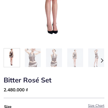
Bitter Rosé Set
2.480.000
₫
Size Chart
Size