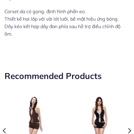
Corset da có gọng, định hình phần eo.
Thiết kế hai lớp với vải lót lưới, bề mặt hiệu ứng bóng.
Dây kéo kết hợp dây đan phía sau hỗ trợ điều chỉnh độ
ôm.
Recommended Products