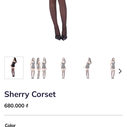
Sherry Corset
680.000
₫
Color